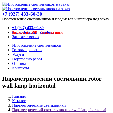
+7 (927) 433-60-30
Изготовление светильников и предметов интерьера под заказ
+7 (927) 433-60-30
Звонок по РФ - бесплатный
toomodel.com@yandex.ru
Заказать звонок
Изготовление светильников
Готовые решения
Услуги
Портфолио работ
Отзывы
Контакты
Параметрический светильник rotor
wall lamp horizontal
Главная
Каталог
Параметрические светильники
Параметрический светильник rotor wall lamp horizontal