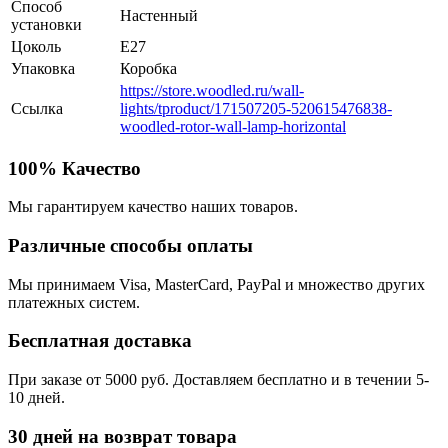
Способ
Настенный
установки
Цоколь
E27
Упаковка
Коробка
https://store.woodled.ru/wall-
Ссылка
lights/tproduct/171507205-520615476838-
woodled-rotor-wall-lamp-horizontal
100% Качество
Мы гарантируем качество наших товаров.
Различные способы оплаты
Мы принимаем Visa, MasterCard, PayPal и множество других
платежных систем.
Бесплатная доставка
При заказе от 5000 руб. Доставляем бесплатно и в течении 5-
10 дней.
30 дней на возврат товара