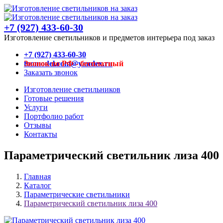
+7 (927) 433-60-30
Изготовление светильников и предметов интерьера под заказ
+7 (927) 433-60-30
Звонок по РФ - бесплатный
toomodel.com@yandex.ru
Заказать звонок
Изготовление светильников
Готовые решения
Услуги
Портфолио работ
Отзывы
Контакты
Параметрический светильник лиза 400
Главная
Каталог
Параметрические светильники
Параметрический светильник лиза 400