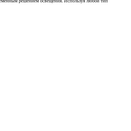
временным решением освещения. Используя любой тип