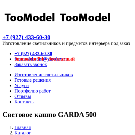
+7 (927) 433-60-30
Изготовление светильников и предметов интерьера под заказ
+7 (927) 433-60-30
Звонок по РФ - бесплатный
toomodel.com@yandex.ru
Заказать звонок
Изготовление светильников
Готовые решения
Услуги
Портфолио работ
Отзывы
Контакты
Световое кашпо GARDA 500
Главная
Каталог