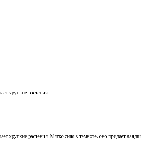
ает хрупкие растения
ет хрупкие растения. Мягко сияя в темноте, оно придает ландша