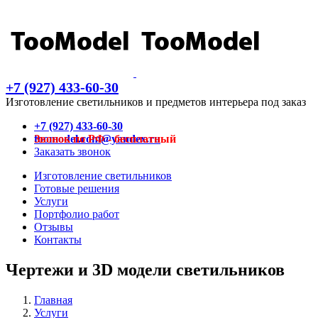
+7 (927) 433-60-30
Изготовление светильников и предметов интерьера под заказ
+7 (927) 433-60-30
Звонок по РФ - бесплатный
toomodel.com@yandex.ru
Заказать звонок
Изготовление светильников
Готовые решения
Услуги
Портфолио работ
Отзывы
Контакты
Чертежи и 3D модели светильников
Главная
Услуги